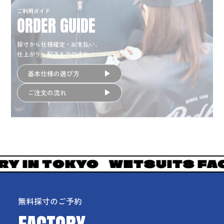
ご利用ガイド
ORDER GUIDE
採寸から仕様確定・お支払い、
仕上がり、配送までの流れ
基本仕様の選び方
ご注文の流れ
FACTORY IN TOKYO
WETSUI
無料採寸のご予約