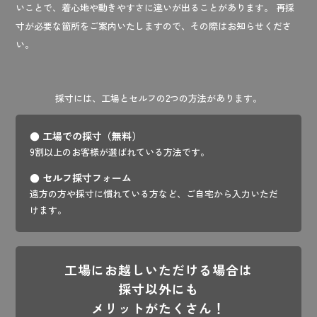
いことで、着心地や動きやすさに違いが出ることがあります。 再採
寸が必要な箇所をご案内いたしますので、その際はお知らせくださ
い。
採寸には、工場とセルフの2つの方法があります。
● 工場での採寸（無料）
9割以上のお客様が選ばれている方法です。
● セルフ採寸フォーム
遠方の方や採寸に慣れている方など、ご自宅から入力いただ
けます。
工場にお越しいただける場合は
採寸以外にも
メリットがたくさん！