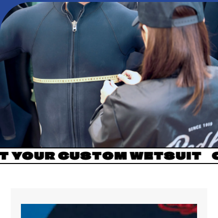
UR CUSTOM WETSUIT
ORIGI