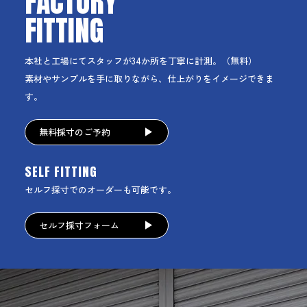
FACTORY
FITTING
本社と工場にてスタッフが34か所を丁寧に計測。（無料）
素材やサンプルを手に取りながら、仕上がりをイメージできま
す。
無料採寸のご予約
SELF FITTING
セルフ採寸でのオーダーも可能です。
セルフ採寸フォーム