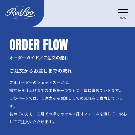
O
R
D
E
R
F
L
O
W
オーダーガイド／ご注文の流れ
ご注文からお渡しまでの流れ
フルオーダーのウェットスーツは、
採寸から仕上げまでの工程を一つひとつ丁寧に進めていきます。
このページでは、ご注文からお渡しまでの流れをご案内していま
す。
初めての方も、工場での採寸やセルフ採寸フォームを通じて、安心
してご注文いただけます。