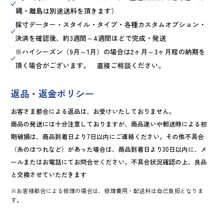
縄・離島は別途送料を頂きます）
採寸データー・スタイル・タイプ・各種カスタムオプション・
決済を確認後、約3週間～4週間ほどで完成・発送
※ハイシーズン（9月～1月）の場合は2ヶ月～3ヶ月程の納期を
頂く場合がございます。 直接ご相談ください。
返品・返金ポリシー
お客さま都合による返品は、お受けいたしておりません。
商品の発送には十分注意しておりますが、商品違いや郵送時による初
期破損は、商品到着日より7日以内にご連絡ください。その他不具合
（糸のほつれなど）があった場合は、商品到着日より30日以内に、メ
ールまたはお電話にてお問合せください。不具合状況確認の上、良品
と交換させていただきます
※お客様都合による修理の場合は、修理費用・配送料は自己負担となりま
す。