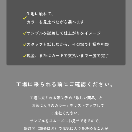
生地に触れて、
カラーを見比べながら選べます
サンプルを試着して仕上がりをイメージ
スタッフと話しながら、その場で仕様を相談
現金、またはカードで支払いまで一度で完了
工場に来られる前にご確認ください。
工場に来られる際は予め「欲しい商品」と
「お気に入りのカラー」をリストアップして
ご来社ください。
サンプルをスムーズにお見せできるので、
短時間（30分ほど）でお気に入りを決めることが