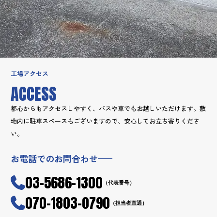
工場アクセス
ACCESS
都心からもアクセスしやすく、バスや車でもお越しいただけます。
敷
地内に駐車スペースもございますので、安心してお立ち寄りくださ
い。
お電話でのお問合わせ
03-5686-1300
（代表番号）
070-1803-0790
（担当者直通）