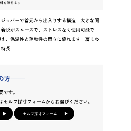
料を頂きます
たジッパーで首元から出入りする構造 大きな開
り着脱がスムーズで、ストレスなく使用可能で
抑え、保温性と運動性の両立に優れます 肩まわ
も特長
の方
要です。
はセルフ採寸フォームからお選びください。
セルフ採寸フォーム