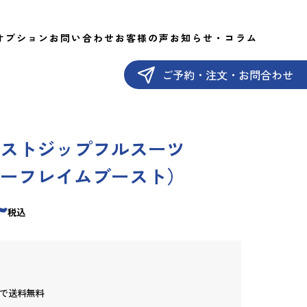
オプション
お問い合わせ
お客様の声
お知らせ・コラム
ご予約・注文・お問合わせ
ストジップフルスーツ
エアーフレイムブースト）
~
税込
げで送料無料